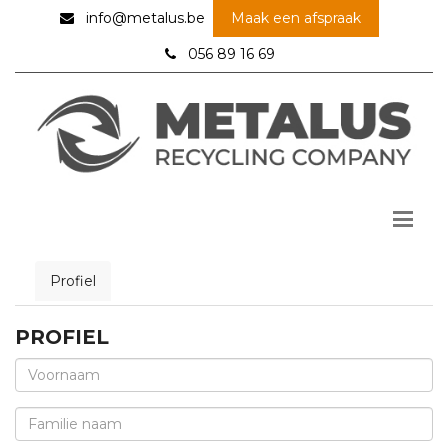
info@metalus.be
Maak een afspraak
056 89 16 69
Profiel
PROFIEL