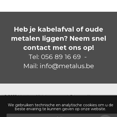
Heb je kabelafval of oude
metalen liggen? Neem snel
contact met ons op!
Tel:
056 89 16 69
-
Mail:
info@metalus.be
© 2022 Metalus. All rights reserved.
Privacy
-
Algemene
voorwaarden
We gebruiken technische en analytische cookies om u de
beste ervaring te kunnen geven op onze website.