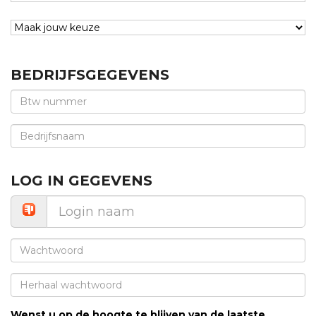
BEDRIJFSGEGEVENS
LOG IN GEGEVENS
Wenst u op de hoogte te blijven van de laatste