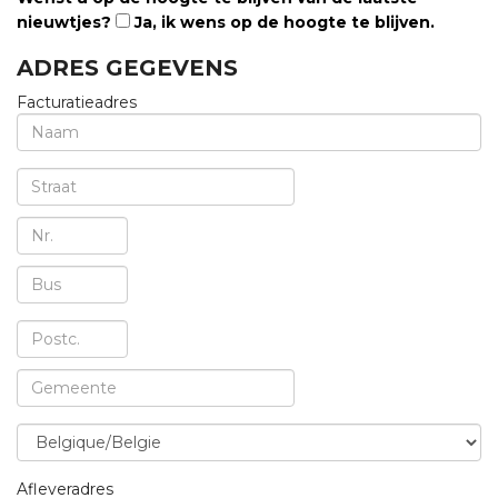
nieuwtjes?
Ja, ik wens op de hoogte te blijven.
ADRES GEGEVENS
Facturatieadres
Afleveradres